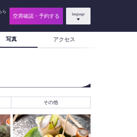
ちら
language
空席確認・予約する
写真
アクセス
その他