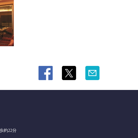
歩約22分