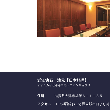
近江懐石 清元【日本料理】
オオミカイセキキヨモトニホンリョウリ
住所
滋賀県大津市雄琴６－１－３５
アクセス
ＪＲ湖西線おごと温泉駅出口より徒